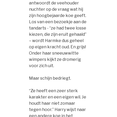
antwoordt de veehouder
nuchter op de vraag wat hij
zijn hoogbejaarde koe geeft.
Los van een bezoekje aan de
tandarts - “ze had twee losse
kiezen, die zijn eruit gehaald”
– wordt Harmke dus geheel
op eigen kracht oud. En grijs!
Onder haar sneeuwwitte
wimpers kijkt ze dromerig
voor zich uit.
Maar schijn bedriegt.
“Ze heeft een zeer sterk
karakter en een eigen wil. Je
houdt haar niet zomaar
tegen hoor.” Harry wijst naar
een andere koe in het