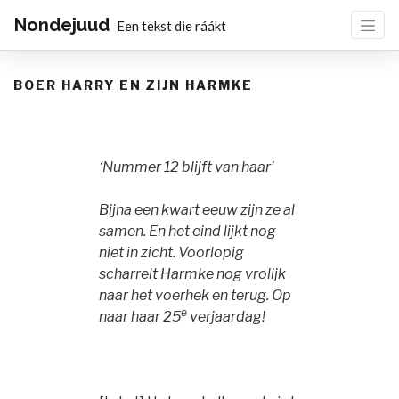
Nondejuud
Een tekst die ráákt
BOER HARRY EN ZIJN HARMKE
‘Nummer 12 blijft van haar’
Bijna een kwart eeuw zijn ze al
samen. En het eind lijkt nog
niet in zicht. Voorlopig
scharrelt Harmke nog vrolijk
naar het voerhek en terug. Op
e
naar haar 25
verjaardag!