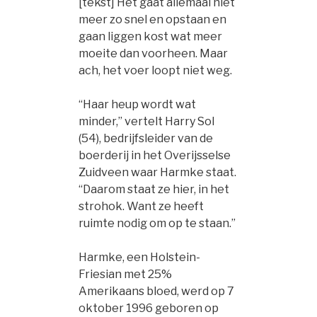
[tekst] Het gaat allemaal niet
meer zo snel en opstaan en
gaan liggen kost wat meer
moeite dan voorheen. Maar
ach, het voer loopt niet weg.
“Haar heup wordt wat
minder,” vertelt Harry Sol
(54), bedrijfsleider van de
boerderij in het Overijsselse
Zuidveen waar Harmke staat.
“Daarom staat ze hier, in het
strohok. Want ze heeft
ruimte nodig om op te staan.”
Harmke, een Holstein-
Friesian met 25%
Amerikaans bloed, werd op 7
oktober 1996 geboren op