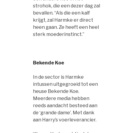
strohok, die een dezer dag zal
bevallen. “Als die een kalf
krijgt, zal Harmke er direct
heen gaan. Ze heeft een heel
sterk moederinstinct.”
Bekende Koe
In de sector is Harmke
intussen uitgegroeid tot een
heuse Bekende Koe.
Meerdere media hebben
reeds aandacht besteed aan
de ‘grande dame’. Met dank
aan Harry’s voerleverancier.