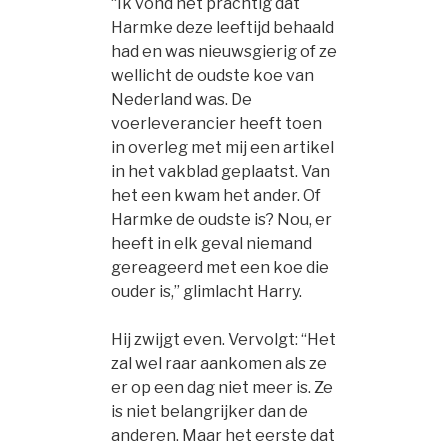
“Ik vond het prachtig dat
Harmke deze leeftijd behaald
had en was nieuwsgierig of ze
wellicht de oudste koe van
Nederland was. De
voerleverancier heeft toen
in overleg met mij een artikel
in het vakblad geplaatst. Van
het een kwam het ander. Of
Harmke de oudste is? Nou, er
heeft in elk geval niemand
gereageerd met een koe die
ouder is,” glimlacht Harry.
Hij zwijgt even. Vervolgt: “Het
zal wel raar aankomen als ze
er op een dag niet meer is. Ze
is niet belangrijker dan de
anderen. Maar het eerste dat