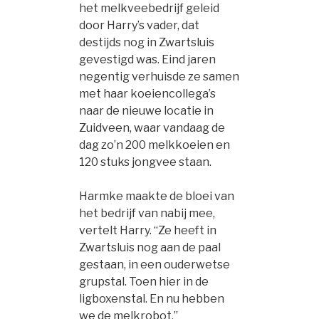
het melkveebedrijf geleid
door Harry’s vader, dat
destijds nog in Zwartsluis
gevestigd was. Eind jaren
negentig verhuisde ze samen
met haar koeiencollega’s
naar de nieuwe locatie in
Zuidveen, waar vandaag de
dag zo’n 200 melkkoeien en
120 stuks jongvee staan.
Harmke maakte de bloei van
het bedrijf van nabij mee,
vertelt Harry. “Ze heeft in
Zwartsluis nog aan de paal
gestaan, in een ouderwetse
grupstal. Toen hier in de
ligboxenstal. En nu hebben
we de melkrobot.”