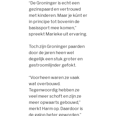
“De Groninger is echt een
gezinspaard en vertrouwd
met kinderen. Maar je kúnt er
in principe tot bovenin de
basissport mee komen,”
spreekt Marieke uit ervaring.
Toch zijn Groninger paarden
door de jaren heen wel
degelijk een stuk groter en
gestroomlijnder gefokt.
“Voorheen waren ze vaak
wat overbouwd.
Tegenwoordig hebben ze
veel meer schoft en zijn ze
meer opwaarts gebouwd,”
merkt Harm op. Daardoor is
de galop beter geworden.”