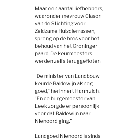
Maar een aantal liefhebbers,
waaronder mevrouw Clason
van de Stichting voor
Zeldzame Huisdierrassen,
sprong op de bres voor het
behoud van het Groninger
paard. De keurmeesters
werden zelfs teruggefloten.
“De minister van Landbouw
keurde Baldewijn alsnog
goed,” herinnert Harm zich.
“En de burgemeester van
Leek zorgde er persoonlijk
voor dat Baldewijn naar
Nienoord ging.”
Landgoed Nienoord is sinds