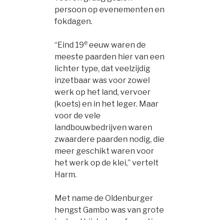
persoon op evenementen en
fokdagen.
e
“Eind 19
eeuw waren de
meeste paarden hier van een
lichter type, dat veelzijdig
inzetbaar was voor zowel
werk op het land, vervoer
(koets) en in het leger. Maar
voor de vele
landbouwbedrijven waren
zwaardere paarden nodig, die
meer geschikt waren voor
het werk op de klei,” vertelt
Harm.
Met name de Oldenburger
hengst Gambo was van grote