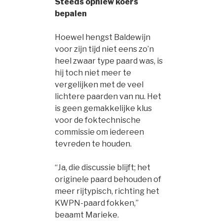
Steeds opniew koers
bepalen
Hoewel hengst Baldewijn
voor zijn tijd niet eens zo’n
heel zwaar type paard was, is
hij toch niet meer te
vergelijken met de veel
lichtere paarden van nu. Het
is geen gemakkelijke klus
voor de foktechnische
commissie om iedereen
tevreden te houden.
“Ja, die discussie blijft; het
originele paard behouden of
meer rijtypisch, richting het
KWPN-paard fokken,”
beaamt Marieke.