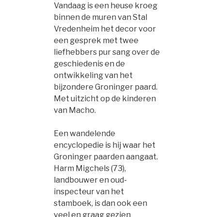
Vandaag is een heuse kroeg
binnen de muren van Stal
Vredenheim het decor voor
een gesprek met twee
liefhebbers pur sang over de
geschiedenis en de
ontwikkeling van het
bijzondere Groninger paard.
Met uitzicht op de kinderen
van Macho.
Een wandelende
encyclopedie is hij waar het
Groninger paarden aangaat.
Harm Migchels (73),
landbouwer en oud-
inspecteur van het
stamboek, is dan ook een
veel en graag gezien