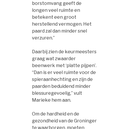
borstomvang geeft de
longen veel ruimte en
betekent een groot
herstellend vermogen. Het
paard zal dan minder snel
verzuren.”
Daarbij zien de keurmeesters
graag wat zwaarder
beenwerk met ‘platte pijpen’.
“Dan is er veel ruimte voor de
spieraanhechting en zijn de
paarden beduidend minder
blessuregevoelig,” vult
Marieke hem aan.
Om de hardheid en de
gezondheid van de Groninger
te waarborgen, moeten