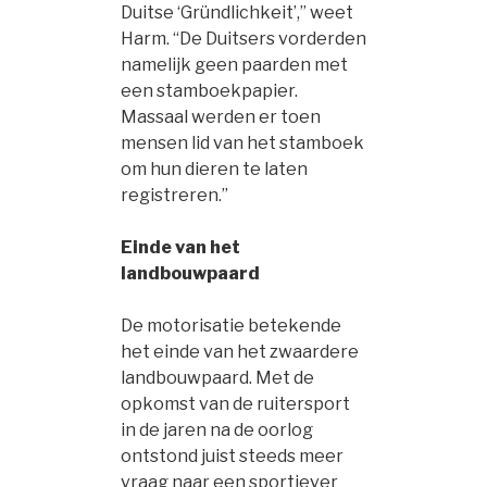
Duitse ‘Gründlichkeit’,” weet
Harm. “De Duitsers vorderden
namelijk geen paarden met
een stamboekpapier.
Massaal werden er toen
mensen lid van het stamboek
om hun dieren te laten
registreren.”
Einde van het
landbouwpaard
De motorisatie betekende
het einde van het zwaardere
landbouwpaard. Met de
opkomst van de ruitersport
in de jaren na de oorlog
ontstond juist steeds meer
vraag naar een sportiever