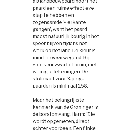
als landbouwpaard hoort het
paard een ruime effectieve
stap te hebben en
zogenaamde ‘vierkante
gangen’, want het paard
moest natuurlijk keurig in het
spoor blijven tijdens het
werk op het land. De kleur is
minder zwaarwegend. Bij
voorkeur zwart of bruin, met
weinig aftekeningen. De
stokmaat voor 3-jarige
paarden is minimaal 1.58.“
Maar het belangrijkste
kenmerk van de Groninger is
de borstomvang. Harm: “Die
wordt opgemeten, direct
achter voorbeen. Een flinke