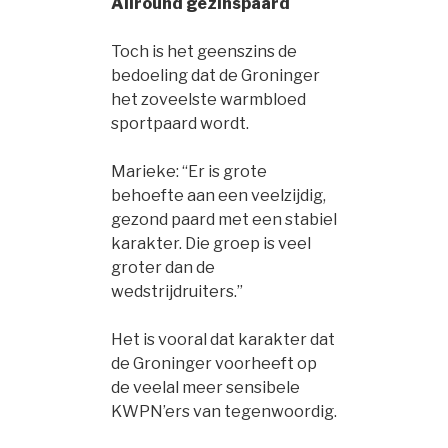
Allround gezinspaard
Toch is het geenszins de
bedoeling dat de Groninger
het zoveelste warmbloed
sportpaard wordt.
Marieke: “Er is grote
behoefte aan een veelzijdig,
gezond paard met een stabiel
karakter. Die groep is veel
groter dan de
wedstrijdruiters.”
Het is vooral dat karakter dat
de Groninger voorheeft op
de veelal meer sensibele
KWPN’ers van tegenwoordig.