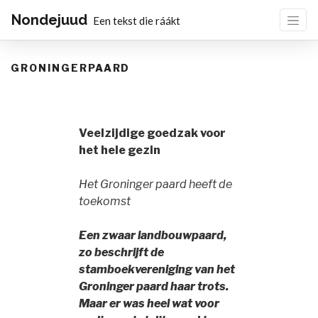
Nondejuud
Een tekst die ráákt
GRONINGERPAARD
Veelzijdige goedzak voor
het hele gezin
Het Groninger paard heeft de
toekomst
Een zwaar landbouwpaard,
zo beschrijft de
stamboekvereniging van het
Groninger paard haar trots.
Maar er was heel wat voor