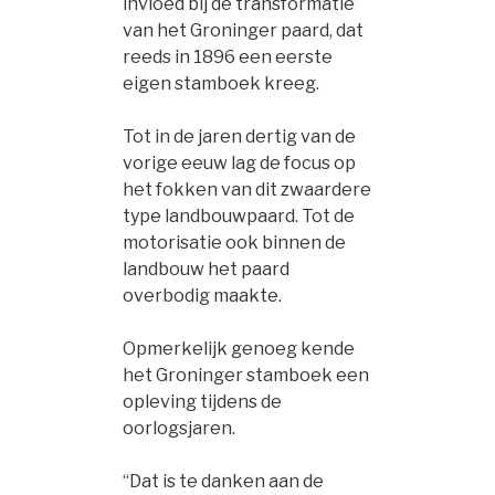
invloed bij de transformatie
van het Groninger paard, dat
reeds in 1896 een eerste
eigen stamboek kreeg.
Tot in de jaren dertig van de
vorige eeuw lag de focus op
het fokken van dit zwaardere
type landbouwpaard. Tot de
motorisatie ook binnen de
landbouw het paard
overbodig maakte.
Opmerkelijk genoeg kende
het Groninger stamboek een
opleving tijdens de
oorlogsjaren.
“Dat is te danken aan de