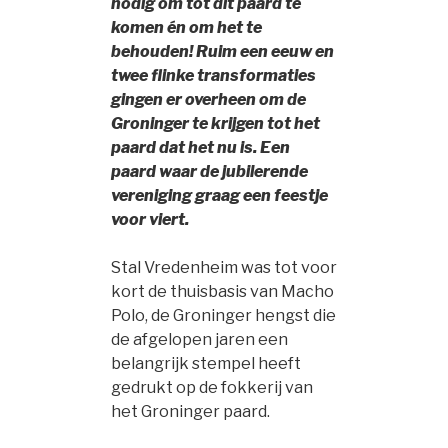
nodig om tot dit paard te
komen én om het te
behouden! Ruim een eeuw en
twee flinke transformaties
gingen er overheen om de
Groninger te krijgen tot het
paard dat het nu is. Een
paard waar de jubilerende
vereniging graag een feestje
voor viert.
Stal Vredenheim was tot voor
kort de thuisbasis van Macho
Polo, de Groninger hengst die
de afgelopen jaren een
belangrijk stempel heeft
gedrukt op de fokkerij van
het Groninger paard.