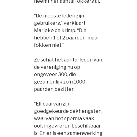
neemt het aantal fokkers af.
“De meeste leden zijn
gebruikers,” verklaart
Marieke de krimp. “Die
hebben 1 of 2 paarden, maar
fokken niet.”
Ze schat het aantal leden van
de vereniging nu op
ongeveer 300, die
gezamenlijk zo’n 1000
paarden bezitten.
“Elf daarvan zijn
goedgekeurde dekhengsten,
waarvan het sperma vaak
ook ingevroren beschikbaar
is. En er is een samenwerking