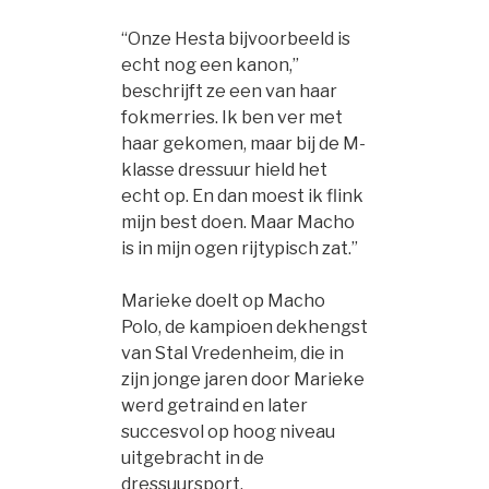
“Onze Hesta bijvoorbeeld is
echt nog een kanon,”
beschrijft ze een van haar
fokmerries. Ik ben ver met
haar gekomen, maar bij de M-
klasse dressuur hield het
echt op. En dan moest ik flink
mijn best doen. Maar Macho
is in mijn ogen rijtypisch zat.”
Marieke doelt op Macho
Polo, de kampioen dekhengst
van Stal Vredenheim, die in
zijn jonge jaren door Marieke
werd getraind en later
succesvol op hoog niveau
uitgebracht in de
dressuursport.