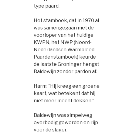
type paard.
Het stamboek, dat in 1970 al
was samengegaan met de
voorloper van het huidige
KWPN, het NWP (Noord-
Nederlandsch Warmbloed
Paardenstamboek) keurde
de laatste Groninger hengst
Baldewijn zonder pardon af.
Harm: “Hij kreeg een groene
kaart, wat betekent dat hij
niet meer mocht dekken.”
Baldewijn was simpelweg
overbodig geworden en rijp
voor de slager.